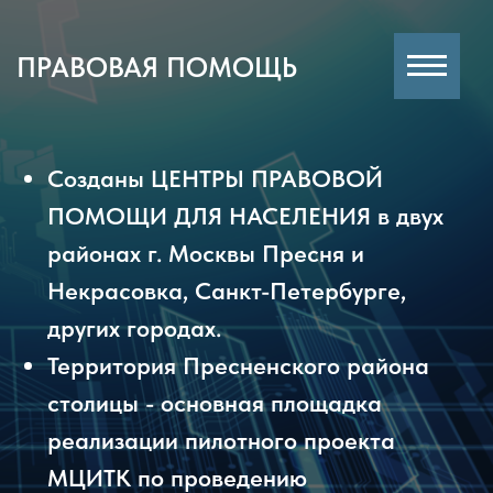
ПРАВОВАЯ ПОМОЩЬ
Созданы ЦЕНТРЫ ПРАВОВОЙ
ПОМОЩИ ДЛЯ НАСЕЛЕНИЯ в двух
районах г. Москвы Пресня и
Некрасовка, Санкт-Петербурге,
других городах.
Территория Пресненского района
столицы - основная площадка
реализации пилотного проекта
МЦИТК по проведению
профилактической работы для
предотвращения киберпреступлений.
Управа Пресненского района
объявила текущий, 2022 год, годом
борьбы с киберпреступлениями.